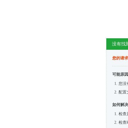
没有找
您的请求
可能原
您没
配置
如何解
检查
检查