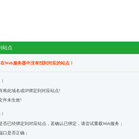
到站点
在Web服务器中没有找到对应的站点！
因：
有将此域名或IP绑定到对应站点!
文件未生效!
决：
是否已经绑定到对应站点，若确认已绑定，请尝试重载Web服务；
端口是否正确；